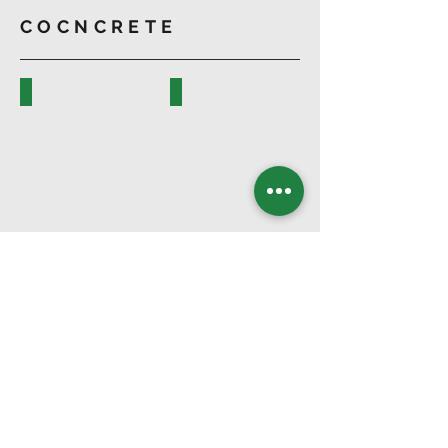
COCNCRETE
KLARA
ANCHOR
NENA